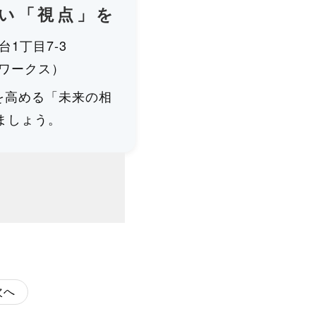
しい「視点」を
台1丁目7-3
イワークス）
を高める「未来の相
ましょう。
次へ