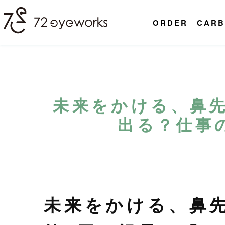
ORDER
CARB
未来をかける、鼻
出る？仕事
未来をかける、鼻