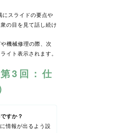
隅にスライドの要点や
聴衆の目を見て話し続け
Yや機械修理の際、次
イライト表示されます。
第3回：仕
）
いですか？
置に情報が出るよう設