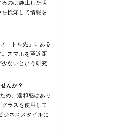
するのは静止した状
中を検知して情報を
。
数メートル先」にある
す。スマホを至近距
が少ないという研究
ませんか？
いため、違和感はあり
トグラスを使用して
のビジネススタイルに