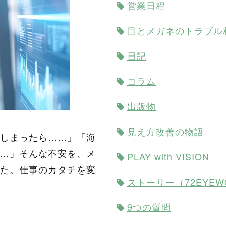
営業日程
目とメガネのトラブル
日記
コラム
出版物
見え方改善の物語
しまったら……」「海
…」そんな不安を、メ
PLAY with VISION
た。仕事のカタチを変
ストーリー（72EYEW
9つの質問