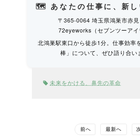
🗺 あなたの仕事に、新
〒365-0064 埼玉県鴻巣市赤見
72eyeworks（セブンツーア
北鴻巣駅東口から徒歩1分。仕事効率
棒」について、ぜひ語り合い
未来をかける、鼻先の革命
前へ
最新へ