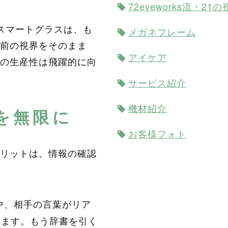
72eyeworks流・21
スマートグラスは、も
メガネフレーム
前の視界をそのまま
アイケア
の生産性は飛躍的に向
サービス紹介
機材紹介
を無限に
お客様フォト
リットは、情報の確認
中、相手の言葉がリア
れます。もう辞書を引く