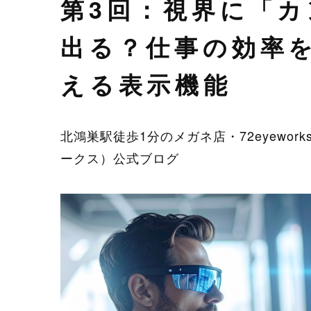
第3回：視界に「カ
出る？仕事の効率
える表示機能
北鴻巣駅徒歩1分のメガネ店・72eyewor
ークス）公式ブログ