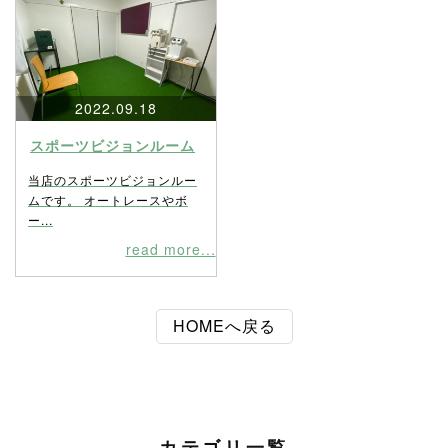
2022.09.18
スポーツビジョンルーム
当店のスポーツビジョンルー
ムです。 オートレースやボ
ー...
read more...
HOMEへ戻る
カテゴリ一覧