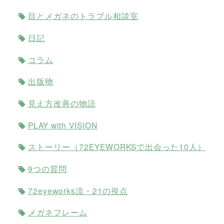
目とメガネのトラブル相談室
日記
コラム
出版物
見え方改善の物語
PLAY with VISION
ストーリー（72EYEWORKSで出会った10人）
9つの質問
72eyeworks流・21の視点
メガネフレーム