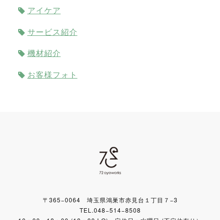
アイケア
サービス紹介
機材紹介
お客様フォト
〒365−0064 埼玉県鴻巣市赤見台１丁目７−3
TEL.048−514−8508