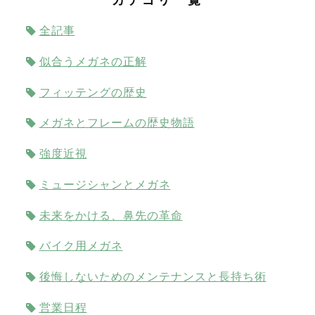
全記事
似合うメガネの正解
フィッテングの歴史
メガネとフレームの歴史物語
強度近視
ミュージシャンとメガネ
未来をかける、鼻先の革命
バイク用メガネ
後悔しないためのメンテナンスと長持ち術
営業日程