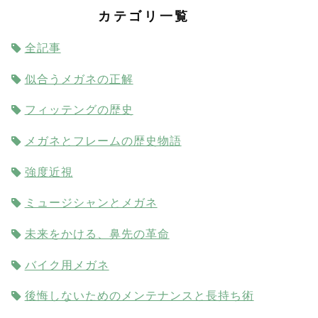
カテゴリ一覧
全記事
似合うメガネの正解
フィッテングの歴史
メガネとフレームの歴史物語
強度近視
ミュージシャンとメガネ
未来をかける、鼻先の革命
バイク用メガネ
後悔しないためのメンテナンスと長持ち術