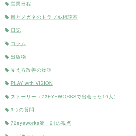
営業日程
目とメガネのトラブル相談室
日記
コラム
出版物
見え方改善の物語
PLAY with VISION
ストーリー（72EYEWORKSで出会った10人）
9つの質問
72eyeworks流・21の視点
メガネフレーム