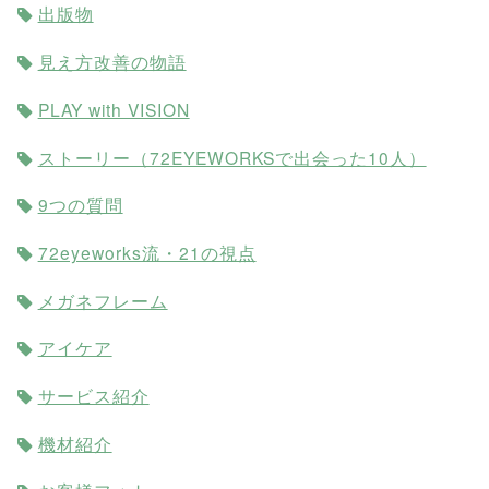
出版物
見え方改善の物語
PLAY with VISION
ストーリー（72EYEWORKSで出会った10人）
9つの質問
72eyeworks流・21の視点
メガネフレーム
アイケア
サービス紹介
機材紹介