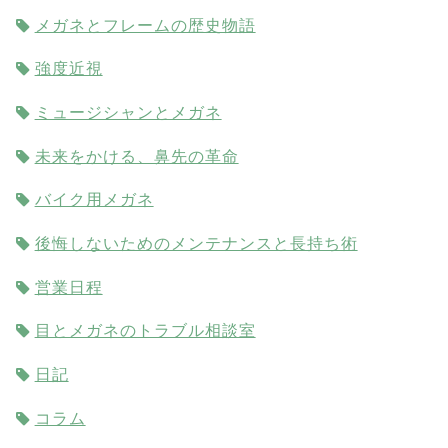
メガネとフレームの歴史物語
強度近視
ミュージシャンとメガネ
未来をかける、鼻先の革命
バイク用メガネ
後悔しないためのメンテナンスと長持ち術
営業日程
目とメガネのトラブル相談室
日記
コラム