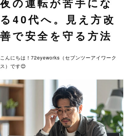
夜の運転が苦手にな
る40代へ。見え方改
善で安全を守る方法
こんにちは！72eyeworks（セブンツーアイワーク
ス）です😊