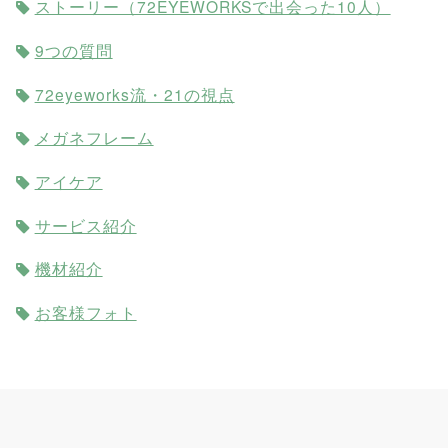
ストーリー（72EYEWORKSで出会った10人）
9つの質問
72eyeworks流・21の視点
メガネフレーム
アイケア
サービス紹介
機材紹介
お客様フォト