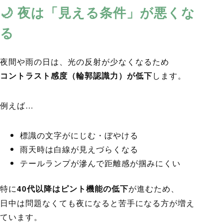
🌙 夜は「見える条件」が悪くな
る
夜間や雨の日は、光の反射が少なくなるため
コントラスト感度（輪郭認識力）が低下
します。
例えば…
標識の文字がにじむ・ぼやける
雨天時は白線が見えづらくなる
テールランプが滲んで距離感が掴みにくい
特に
40代以降はピント機能の低下
が進むため、
日中は問題なくても夜になると苦手になる方が増え
ています。