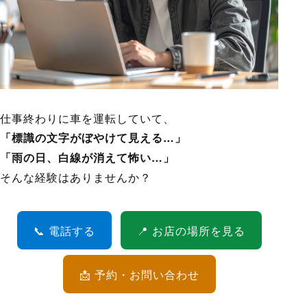
仕事終わりに車を運転していて、
「標識の文字がぼやけて見える…」
「雨の日、白線が消えて怖い…」
そんな経験はありませんか？
📞 電話する
📍 お店の場所を見る
📩 予約・お問い合わせ