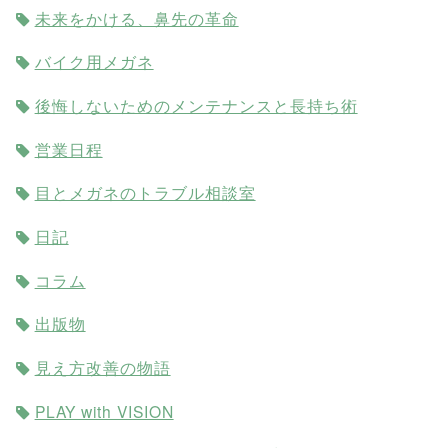
未来をかける、鼻先の革命
バイク用メガネ
後悔しないためのメンテナンスと長持ち術
営業日程
目とメガネのトラブル相談室
日記
コラム
出版物
見え方改善の物語
PLAY with VISION