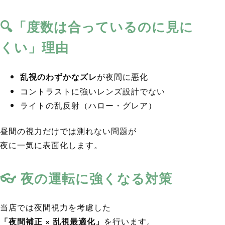
🔍「度数は合っているのに見に
くい」理由
乱視のわずかなズレ
が夜間に悪化
コントラストに強いレンズ設計でない
ライトの乱反射（ハロー・グレア）
昼間の視力だけでは測れない問題が
夜に一気に表面化します。
👓 夜の運転に強くなる対策
当店では夜間視力を考慮した
「夜間補正 × 乱視最適化」
を行います。