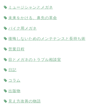
ミュージシャンとメガネ
未来をかける、鼻先の革命
バイク用メガネ
後悔しないためのメンテナンスと長持ち術
営業日程
目とメガネのトラブル相談室
日記
コラム
出版物
見え方改善の物語