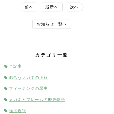
前へ
最新へ
次へ
お知らせ一覧へ
カテゴリ一覧
全記事
似合うメガネの正解
フィッテングの歴史
メガネとフレームの歴史物語
強度近視