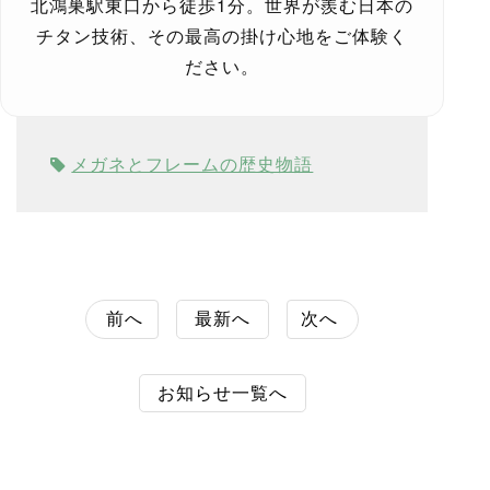
北鴻巣駅東口から徒歩1分。世界が羨む日本の
チタン技術、その最高の掛け心地をご体験く
ださい。
メガネとフレームの歴史物語
前へ
最新へ
次へ
お知らせ一覧へ