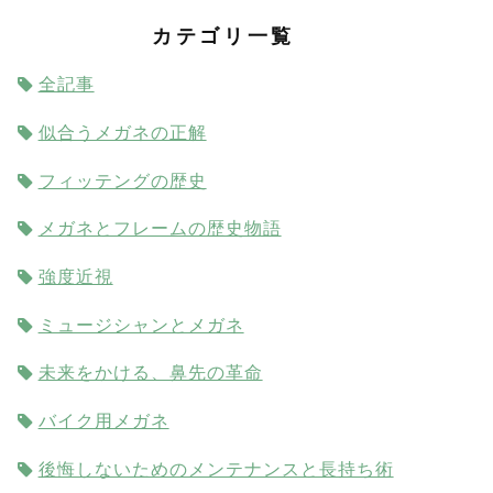
カテゴリ一覧
全記事
似合うメガネの正解
フィッテングの歴史
メガネとフレームの歴史物語
強度近視
ミュージシャンとメガネ
未来をかける、鼻先の革命
バイク用メガネ
後悔しないためのメンテナンスと長持ち術