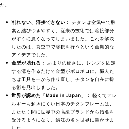
た。
削れない、溶接できない：
チタンは空気中で酸
素と結びつきやすく、従来の技術では溶接部分
がすぐに脆くなってしまいました。これを解決
したのは、真空中で溶接を行うという画期的な
アイデアでした。
金型が壊れる：
あまりの硬さに、レンズを固定
する溝を作るだけで金型がボロボロに。職人た
ちは工具を一から作り直し、チタンを自在に操
る術を見出しました。
世界が認めた「Made in Japan」：
軽くてアレ
ルギーも起きにくい日本のチタンフレームは、
またたく間に世界中の高級ブランドから指名を
受けるようになり、鯖江の名を世界に轟かせま
した。