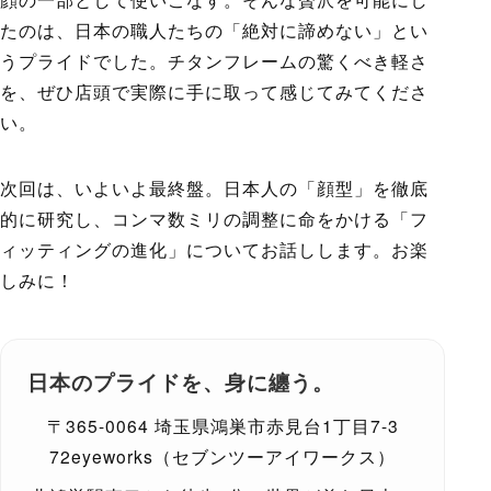
たのは、日本の職人たちの「絶対に諦めない」とい
うプライドでした。チタンフレームの驚くべき軽さ
を、ぜひ店頭で実際に手に取って感じてみてくださ
い。
次回は、いよいよ最終盤。日本人の「顔型」を徹底
的に研究し、コンマ数ミリの調整に命をかける「フ
ィッティングの進化」についてお話しします。お楽
しみに！
日本のプライドを、身に纏う。
〒365-0064 埼玉県鴻巣市赤見台1丁目7-3
72eyeworks（セブンツーアイワークス）