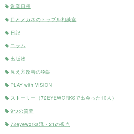
営業日程
目とメガネのトラブル相談室
日記
コラム
出版物
見え方改善の物語
PLAY with VISION
ストーリー（72EYEWORKSで出会った10人）
9つの質問
72eyeworks流・21の視点