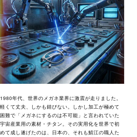
1980年代、世界のメガネ業界に激震が走りました。
軽くて丈夫、しかも錆びない。しかし加工が極めて
困難で「メガネにするのは不可能」と言われていた
宇宙産業用の素材・チタン。その実用化を世界で初
めて成し遂げたのは、日本の、それも鯖江の職人た