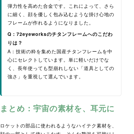
弾力性を高めた合金です。これによって、さら
に細く、顔を優しく包み込むような掛け心地の
フレームが作れるようになりました。
Q：72eyeworksのチタンフレームへのこだわ
りは？
A：技術の粋を集めた国産チタンフレームを中
心にセレクトしています。単に軽いだけでな
く、長年使っても型崩れしない「道具としての
強さ」を重視して選んでいます。
まとめ：宇宙の素材を、耳元に
ロケットの部品に使われるようなハイテク素材を、
顔の一部として使いこなす。そんな贅沢を可能にし