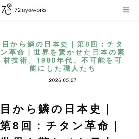
目から鱗の日本史｜第8回：チタ
ン革命｜世界を驚かせた日本の素
材技術。1980年代、不可能を可
能にした職人たち
2026.05.07
目から鱗の日本史｜
第8回：チタン革命｜